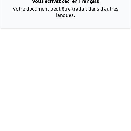
Vous écrivez ceci en Français
Votre document peut être traduit dans d'autres
langues.