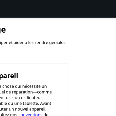
ge
per et aider à les rendre géniales.
pareil
e chose qui nécessite un
el de réparation—comme
voiture, un ordinateur
able ou une tablette. Avant
uter un nouvel appareil,
ultez nos
conventions
de