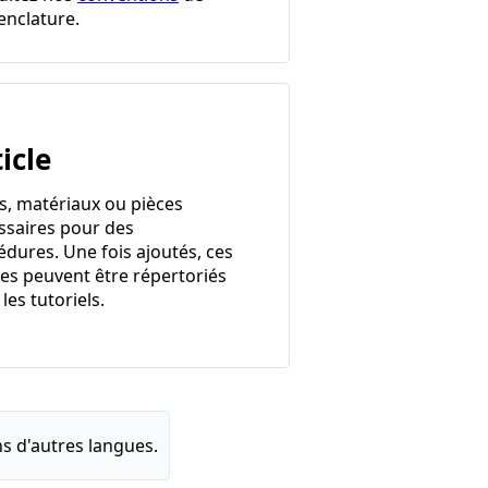
nclature.
icle
ls, matériaux ou pièces
ssaires pour des
édures. Une fois ajoutés, ces
les peuvent être répertoriés
les tutoriels.
s d'autres langues.