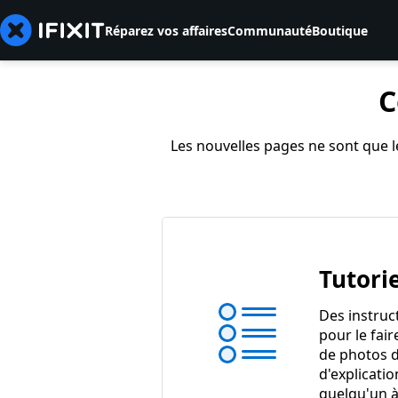
Réparez vos affaires
Communauté
Boutique
C
Les nouvelles pages ne sont que le
Tutorie
Des instruc
pour le fair
de photos d
d'explicatio
quelqu'un à