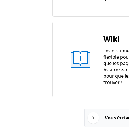
Wiki
Les docume
flexible pou
que les pag
Assurez-vou
pour que le
trouver !
fr
Vous écriv