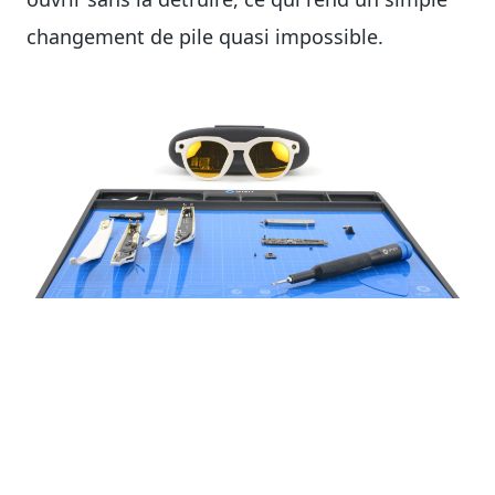
changement de pile quasi impossible.
Verdict : pas aussi catastrophique
que les AirPods (ce n’est pas un
compliment)