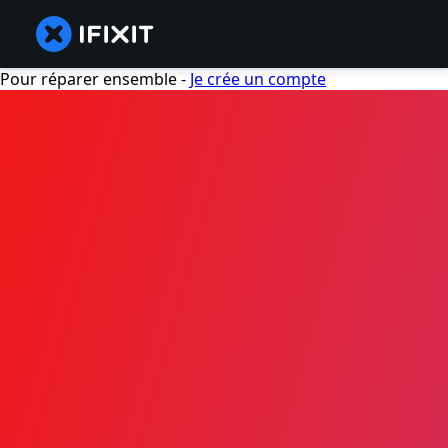
Pour réparer ensemble -
Je crée un compte