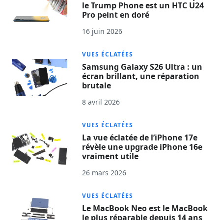
le Trump Phone est un HTC U24
Pro peint en doré
16 juin 2026
VUES ÉCLATÉES
Samsung Galaxy S26 Ultra : un
écran brillant, une réparation
brutale
8 avril 2026
VUES ÉCLATÉES
La vue éclatée de l’iPhone 17e
révèle une upgrade iPhone 16e
vraiment utile
26 mars 2026
VUES ÉCLATÉES
Le MacBook Neo est le MacBook
le plus réparable depuis 14 ans