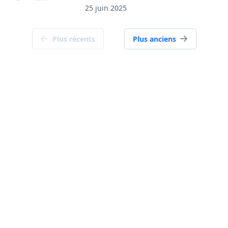
25 juin 2025
Navigation
Plus récents
Plus anciens
des
articles