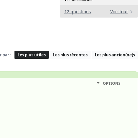
12 questions
Voir tout
r par :
Les plus utiles
Les plus récentes
Les plus ancien(ne)s
OPTIONS