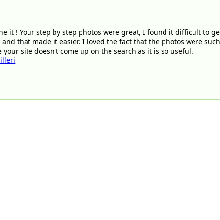
 it ! Your step by step photos were great, I found it difficult to g
 and that made it easier. I loved the fact that the photos were such
 your site doesn't come up on the search as it is so useful.
lleri