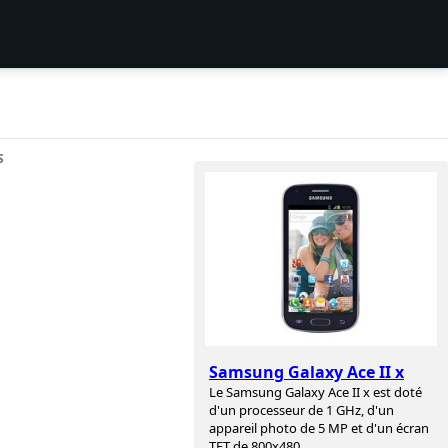
S
Samsung Galaxy Ace II x
Le Samsung Galaxy Ace II x est doté
d'un processeur de 1 GHz, d'un
appareil photo de 5 MP et d'un écran
TFT de 800x480.