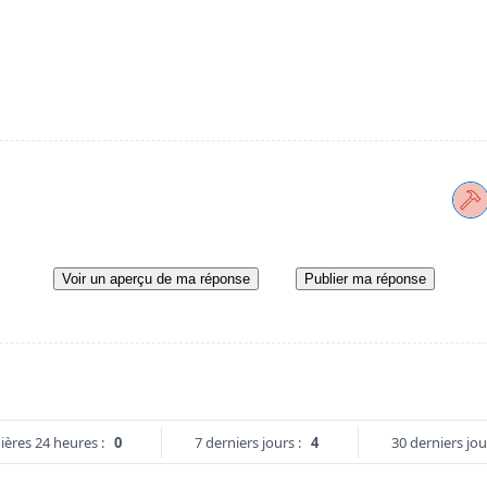
Voir un aperçu de ma réponse
Publier ma réponse
ières 24 heures :
0
7 derniers jours :
4
30 derniers jou