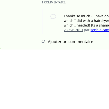
1 COMMENTAIRE:
Thanks so much - I have done
which I did with a hairdryer
which I needed! Its a shame
23 avr. 2013
par
sophie cami
Ajouter un commentaire