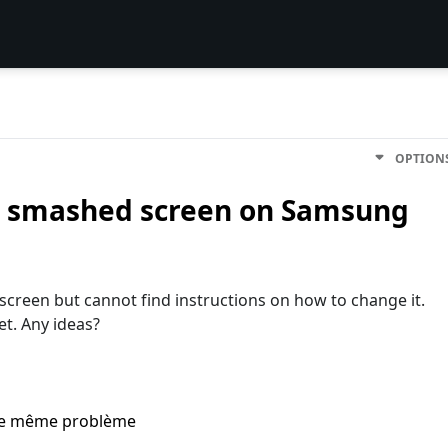
OPTION
e smashed screen on Samsung
screen but cannot find instructions on how to change it.
et. Any ideas?
i le même problème