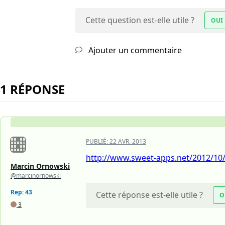
Cette question est-elle utile ?
OUI
Ajouter un commentaire
1 RÉPONSE
PUBLIÉ:
22 AVR. 2013
http://www.sweet-apps.net/2012/10/
Marcin Ornowski
@marcinornowski
Rep: 43
Cette réponse est-elle utile ?
O
3