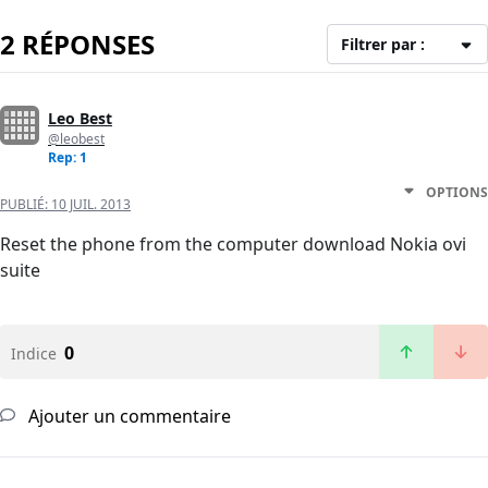
2 RÉPONSES
Filtrer par :
Leo Best
@leobest
Rep: 1
OPTIONS
PUBLIÉ:
10 JUIL. 2013
Reset the phone from the computer download Nokia ovi
suite
0
Indice
Ajouter un commentaire