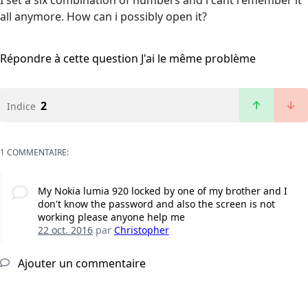
I set a six combination of numbers and i cant remember it
all anymore. How can i possibly open it?
Répondre à cette question
J'ai le même problème
2
Indice
1 COMMENTAIRE:
My Nokia lumia 920 locked by one of my brother and I
don't know the password and also the screen is not
working please anyone help me
22 oct. 2016
par
Christopher
Ajouter un commentaire