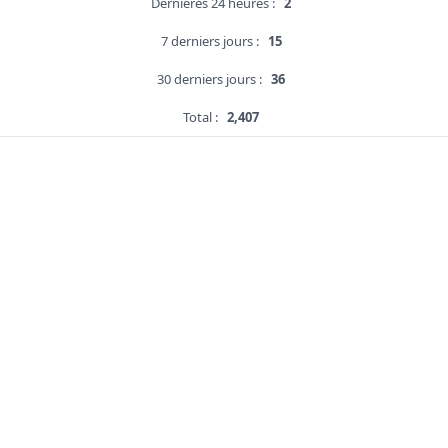
Dernières 24 heures :
2
7 derniers jours :
15
30 derniers jours :
36
Total :
2,407