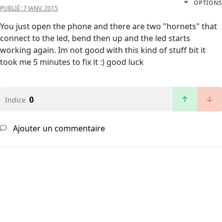
OPTIONS
PUBLIÉ:
7 JANV. 2015
You just open the phone and there are two "hornets" that
connect to the led, bend then up and the led starts
working again. Im not good with this kind of stuff bit it
took me 5 minutes to fix it :) good luck
0
Indice
Ajouter un commentaire