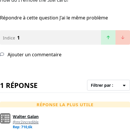
How do I remove the SIM card?
Répondre à cette question
J'ai le même problème
1
Indice
Ajouter un commentaire
1 RÉPONSE
Filtrer par :
RÉPONSE LA PLUS UTILE
Walter Galan
@mr2incredible
Rep: 710,6k