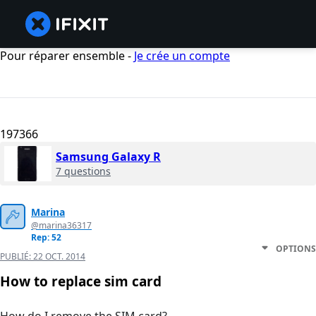
Pour réparer ensemble -
Je crée un compte
197366
Samsung Galaxy R
7 questions
Marina
@marina36317
Rep: 52
OPTIONS
PUBLIÉ:
22 OCT. 2014
How to replace sim card