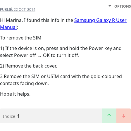
OPTIONS
PUBLIÉ:
22 OCT. 2014
Hi Marina. I found this info in the
Samsung Galaxy R User
Manual
:
To remove the SIM
1) If the device is on, press and hold the Power key and
select Power off → OK to turn it off.
2) Remove the back cover.
3 Remove the SIM or USIM card with the gold-coloured
contacts facing down.
Hope it helps.
1
Indice