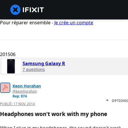
Pour réparer ensemble -
Je crée un compte
201506
Samsung Galaxy R
7 questions
Keon Horahan
@keonhorahan
Rep: 874
OPTIONS
PUBLIÉ:
17 NOV. 2014
Headphones won't work with my phone