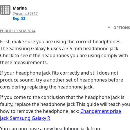
Marina
@marina36317
Rep: 52
OPTIONS
PUBLIÉ:
19 NOV. 2014
First, make sure you are using the correct headphones.
The Samsung Galaxy R uses a 3.5 mm headphone jack.
Check to see if the headphones you are using comply with
these measurements.
If your headphone jack fits correctly and still does not
produce sound, try a another set of headphones before
considering replacing the headphone jack.
If you come to the conclusion that the headphone jack is
faulty, replace the headphone jack.This guide will teach you
how to remove the headphone jack:
Changement prise
jack Samsung Galaxy R
You can purchase a new headphone jack from