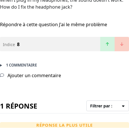
When I plug in my headphones, the sound doesn't work.
How do I fix the headphone jack?
Répondre à cette question
J'ai le même problème
8
Indice
1 COMMENTAIRE
Ajouter un commentaire
1 RÉPONSE
Filtrer par :
RÉPONSE LA PLUS UTILE