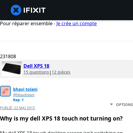
Pour réparer ensemble -
Je crée un compte
231808
Dell XPS 18
15 questions
|
12 pièces
bhavi tolani
@bhavitolani
Rep: 1
OPTIONS
PUBLIÉ:
22 MAI 2015
Why is my dell XPS 18 touch not turning on?