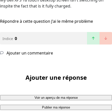
My dell XPS 18 touch desktop screen isn't switching on
inspite the fact that is it fully charged.
Répondre à cette question
J'ai le même problème
0
Indice
Ajouter un commentaire
Ajouter une réponse
Voir un aperçu de ma réponse
Publier ma réponse