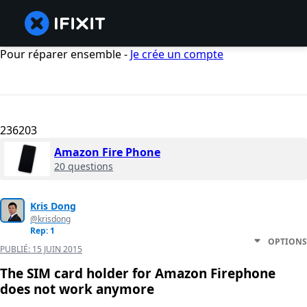
Pour réparer ensemble -
Je crée un compte
236203
Amazon Fire Phone
20 questions
Kris Dong
@krisdong
Rep: 1
OPTIONS
PUBLIÉ:
15 JUIN 2015
The SIM card holder for Amazon Firephone
does not work anymore