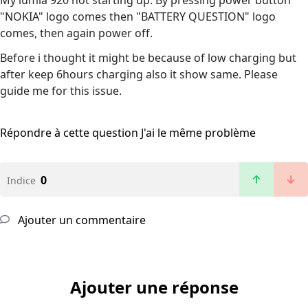
My lumia 920 not starting up. By pressing power button
"NOKIA" logo comes then "BATTERY QUESTION" logo
comes, then again power off.
Before i thought it might be because of low charging but
after keep 6hours charging also it show same. Please
guide me for this issue.
Répondre à cette question
J'ai le même problème
0
Indice
Ajouter un commentaire
Ajouter une réponse