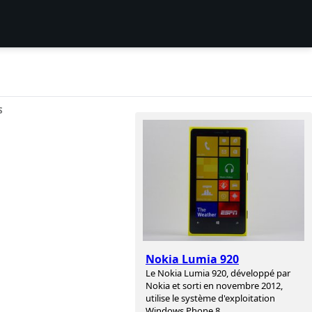
S
Nokia Lumia 920
Le Nokia Lumia 920, développé par
Nokia et sorti en novembre 2012,
utilise le système d'exploitation
Windows Phone 8.