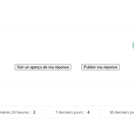
Voir un aperçu de ma réponse
Publier ma réponse
nières 24 heures :
2
7 derniers jours :
4
30 derniers jo