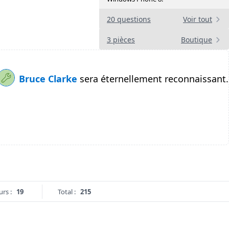
20 questions
Voir tout
3 pièces
Boutique
Bruce Clarke
sera éternellement reconnaissant.
urs :
19
Total :
215