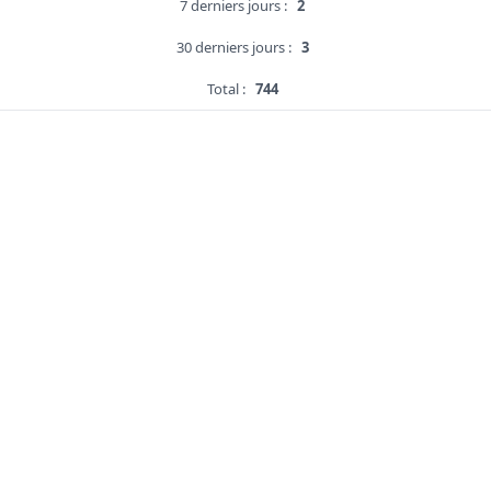
7 derniers jours :
2
30 derniers jours :
3
Total :
744