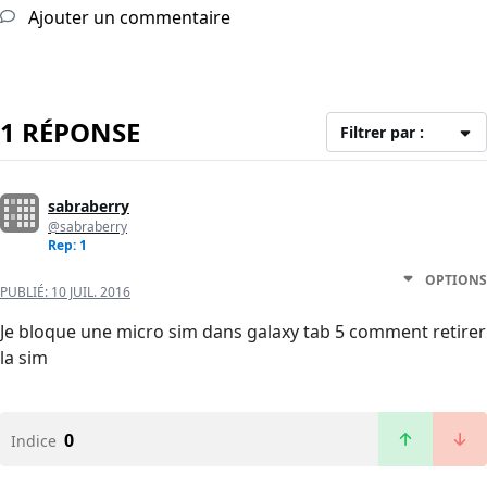
Ajouter un commentaire
1 RÉPONSE
Filtrer par :
sabraberry
@sabraberry
Rep: 1
OPTIONS
PUBLIÉ:
10 JUIL. 2016
Je bloque une micro sim dans galaxy tab 5 comment retirer
la sim
0
Indice