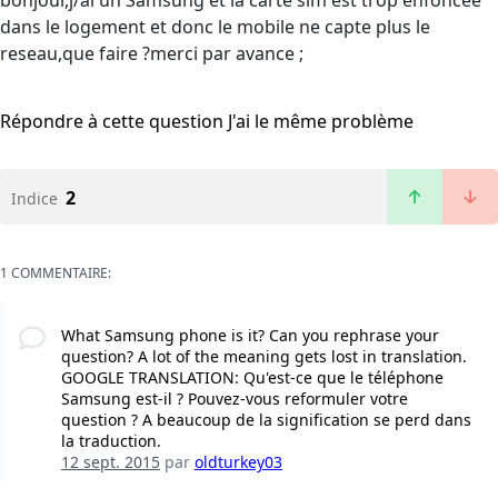
bonjour,j/ai un Samsung et la carte sim est trop enfoncee
dans le logement et donc le mobile ne capte plus le
reseau,que faire ?merci par avance ;
Répondre à cette question
J'ai le même problème
2
Indice
1 COMMENTAIRE:
What Samsung phone is it? Can you rephrase your
question? A lot of the meaning gets lost in translation.
GOOGLE TRANSLATION: Qu'est-ce que le téléphone
Samsung est-il ? Pouvez-vous reformuler votre
question ? A beaucoup de la signification se perd dans
la traduction.
12 sept. 2015
par
oldturkey03