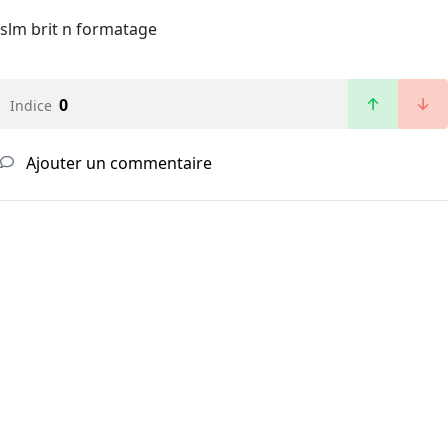
slm brit n formatage
0
Indice
Ajouter un commentaire