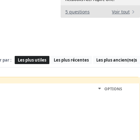
5 questions
Voir tout
r par :
Les plus utiles
Les plus récentes
Les plus ancien(ne)s
OPTIONS