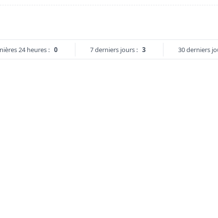
nières 24 heures :
0
7 derniers jours :
3
30 derniers jo