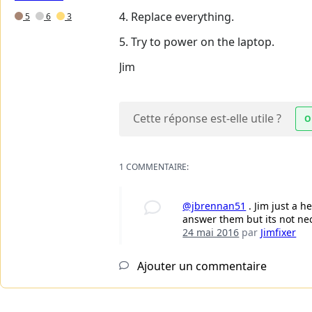
4. Replace everything.
5
6
3
5. Try to power on the laptop.
Jim
Cette réponse est-elle utile ?
O
1 COMMENTAIRE:
@jbrennan51
. Jim just a h
answer them but its not ne
24 mai 2016
par
Jimfixer
Ajouter un commentaire