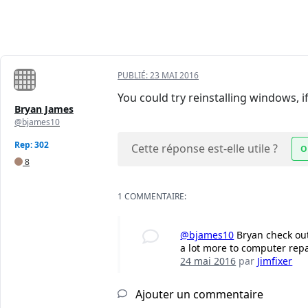
PUBLIÉ:
23 MAI 2016
You could try reinstalling windows, i
Bryan James
@bjames10
Rep: 302
Cette réponse est-elle utile ?
O
8
1 COMMENTAIRE:
@bjames10
Bryan check out
a lot more to computer repa
24 mai 2016
par
Jimfixer
Ajouter un commentaire