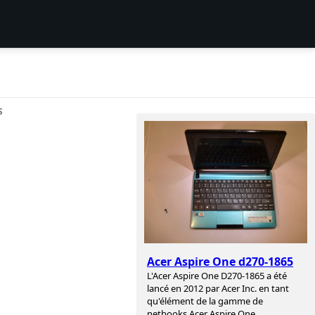
S
Acer Aspire One d270-1865
L'Acer Aspire One D270-1865 a été
lancé en 2012 par Acer Inc. en tant
qu'élément de la gamme de
netbooks Acer Aspire One.