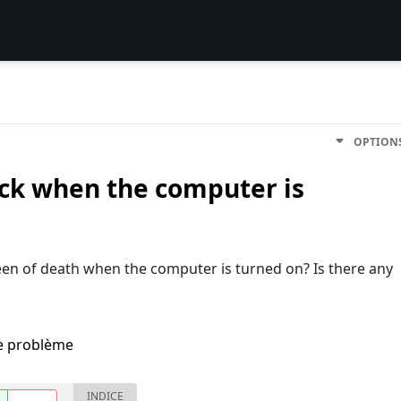
OPTION
ack when the computer is
en of death when the computer is turned on? Is there any
me problème
INDICE