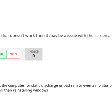
f that doesn't work then it may be a issue with the screen a
INDICE
UI
NON
0
 the computer for static discharge or bad ram or even a monitor p
ir than reinstalling windows