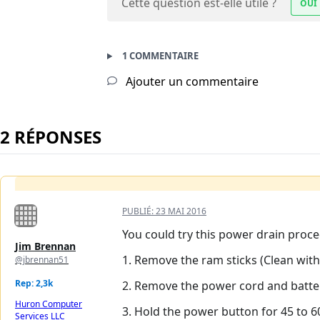
Cette question est-elle utile ?
OUI
1 COMMENTAIRE
Ajouter un commentaire
2 RÉPONSES
PUBLIÉ:
23 MAI 2016
You could try this power drain proc
Jim Brennan
1. Remove the ram sticks (Clean with a
@jbrennan51
Rep: 2,3k
2. Remove the power cord and batte
Huron Computer
3. Hold the power button for 45 to 
Services LLC