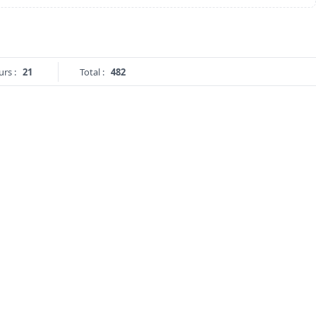
urs :
21
Total :
482