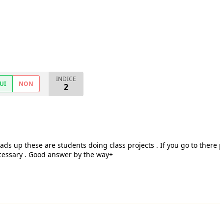
INDICE
UI
NON
2
eads up these are students doing class projects . If you go to there 
cessary . Good answer by the way+