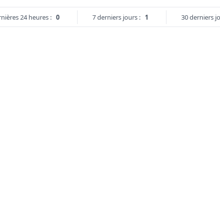
nières 24 heures :
0
7 derniers jours :
1
30 derniers jo