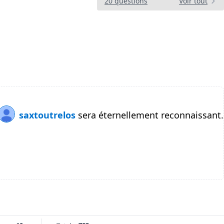
20 questions
Voir tout
saxtoutrelos
sera éternellement reconnaissant.