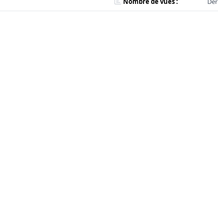
Nombre de vues :
Der