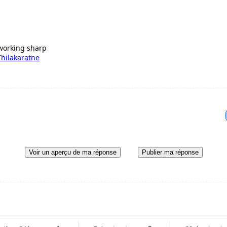
working sharp
hilakaratne
Voir un aperçu de ma réponse
Publier ma réponse