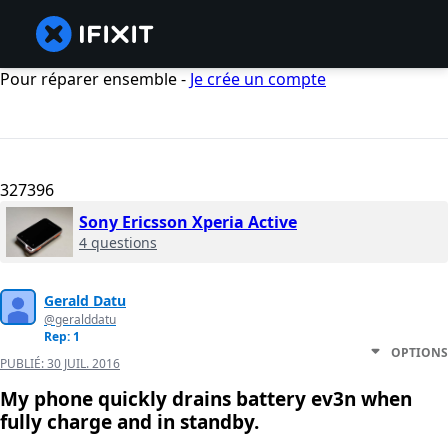
Pour réparer ensemble -
Je crée un compte
327396
Sony Ericsson Xperia Active
4 questions
Gerald Datu
@geralddatu
Rep: 1
OPTIONS
PUBLIÉ:
30 JUIL. 2016
My phone quickly drains battery ev3n when
fully charge and in standby.