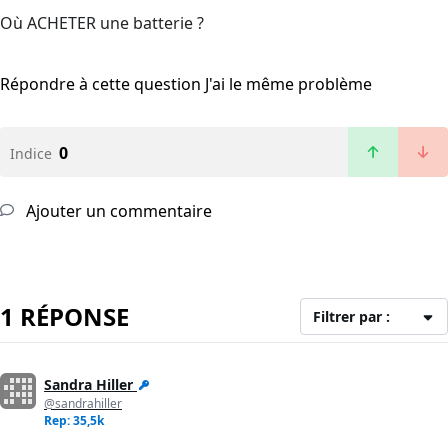
Où ACHETER une batterie ?
Répondre à cette question
J'ai le même problème
0
Indice
Ajouter un commentaire
1 RÉPONSE
Filtrer par :
Sandra Hiller
@sandrahiller
Rep: 35,5k