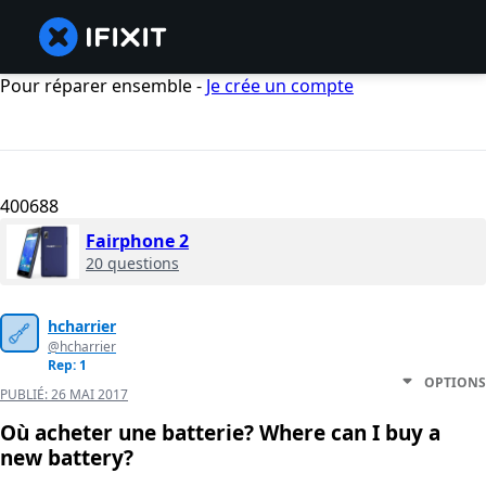
Pour réparer ensemble -
Je crée un compte
400688
Fairphone 2
20 questions
hcharrier
@hcharrier
Rep: 1
OPTIONS
PUBLIÉ:
26 MAI 2017
Où acheter une batterie? Where can I buy a
new battery?