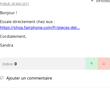
OPTIONS
PUBLIÉ:
30 MAI 2017
Bonjour !
Essaie directement chez eux :
https://shop.fairphone.com/fr/pieces-det...
Cordialement,
Sandra
0
Indice
Ajouter un commentaire