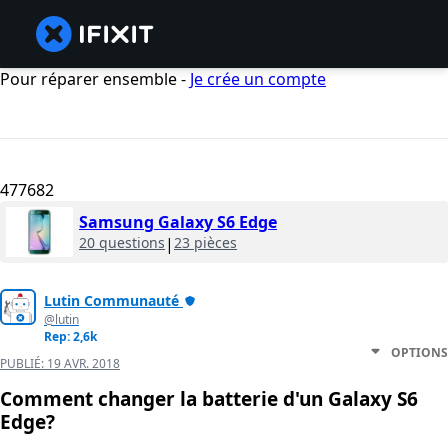
Pour réparer ensemble -
Je crée un compte
477682
Samsung Galaxy S6 Edge
20 questions
|
23 pièces
Lutin Communauté
@lutin
Rep: 2,6k
OPTIONS
PUBLIÉ:
19 AVR. 2018
Comment changer la batterie d'un Galaxy S6
Edge?