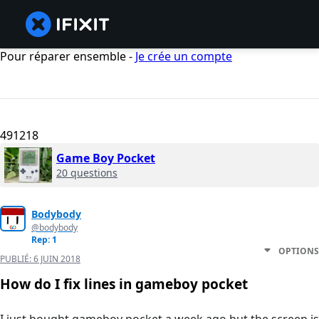
Pour réparer ensemble -
Je crée un compte
491218
Game Boy Pocket
20 questions
Bodybody
@bodybody
Rep: 1
OPTIONS
PUBLIÉ:
6 JUIN 2018
How do I fix lines in gameboy pocket