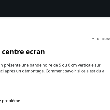
OPTION
 centre ecran
n présente une bande noire de 5 ou 6 cm verticale sur
ceci après un démontage. Comment savoir si cela est du à
me problème