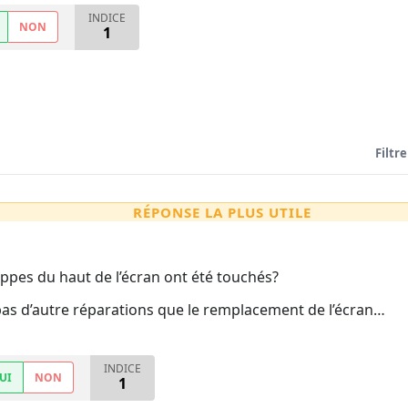
INDICE
NON
1
Filtre
RÉPONSE LA PLUS UTILE
appes du haut de l’écran ont été touchés?
 pas d’autre réparations que le remplacement de l’écran…
INDICE
UI
NON
1