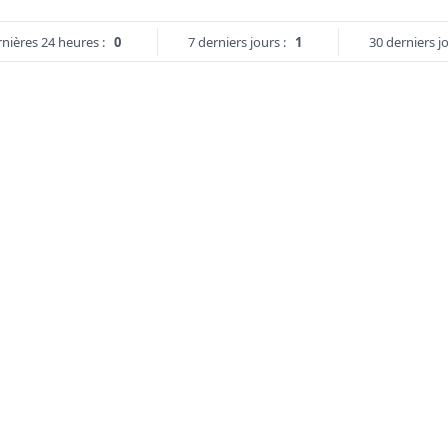
nières 24 heures :
0
7 derniers jours :
1
30 derniers jo