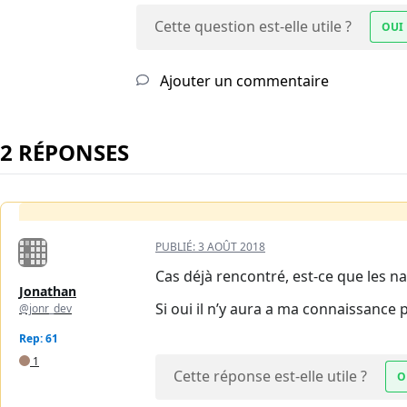
Cette question est-elle utile ?
OUI
Ajouter un commentaire
2 RÉPONSES
PUBLIÉ:
3 AOÛT 2018
Cas déjà rencontré, est-ce que les n
Jonathan
Si oui il n’y aura a ma connaissance
@jonr_dev
Rep: 61
1
Cette réponse est-elle utile ?
O