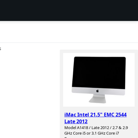
S
iMac Intel 21.5" EMC 2544
Late 2012
Model A1418 / Late 2012 / 2.7 & 2.9
GHz Core i5 or 3.1 GHz Core i7