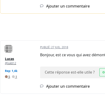
Ajouter un commentaire
PUBLIÉ:
27 JUIL. 2018
Bonjour, est ce vous qui avez démont
Lucas
@luk812
Rep: 1,4k
Cette réponse est-elle utile ?
O
5
1
Ajouter un commentaire