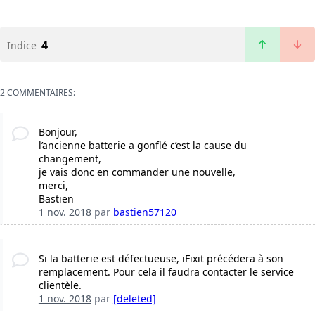
4
Indice
2 COMMENTAIRES:
Bonjour,
l’ancienne batterie a gonflé c’est la cause du
changement,
je vais donc en commander une nouvelle,
merci,
Bastien
1 nov. 2018
par
bastien57120
Si la batterie est défectueuse, iFixit précédera à son
remplacement. Pour cela il faudra contacter le service
clientèle.
1 nov. 2018
par
[deleted]