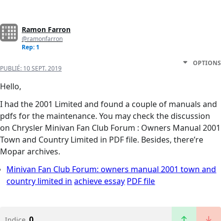
Ramon Farron
@ramonfarron
Rep: 1
OPTIONS
PUBLIÉ:
10 SEPT. 2019
Hello,
I had the 2001 Limited and found a couple of manuals and
pdfs for the maintenance. You may check the discussion
on Chrysler Minivan Fan Club Forum : Owners Manual 2001
Town and Country Limited in PDF file. Besides, there’re
Mopar archives.
Minivan Fan Club Forum: owners manual 2001 town and
country limited in
achieve essay
PDF file
0
Indice