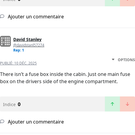
Ajouter un commentaire
David Stanley
@davidstanl57274
Rep: 1
OPTIONS
PUBLIÉ:
10 DÉC. 2025
There isn’t a fuse box inside the cabin. Just one main fuse
box on the drivers side of the engine compartment.
0
Indice
Ajouter un commentaire