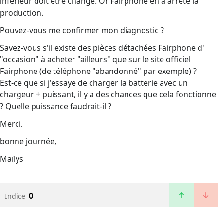
inférieur doit être changé. Or Fairphone en a arrêté la
production.
Pouvez-vous me confirmer mon diagnostic ?
Savez-vous s'il existe des pièces détachées Fairphone d'
"occasion" à acheter "ailleurs" que sur le site officiel
Fairphone (de téléphone "abandonné" par exemple) ?
Est-ce que si j'essaye de charger la batterie avec un
chargeur + puissant, il y a des chances que cela fonctionne
? Quelle puissance faudrait-il ?
Merci,
bonne journée,
Maïlys
0
Indice