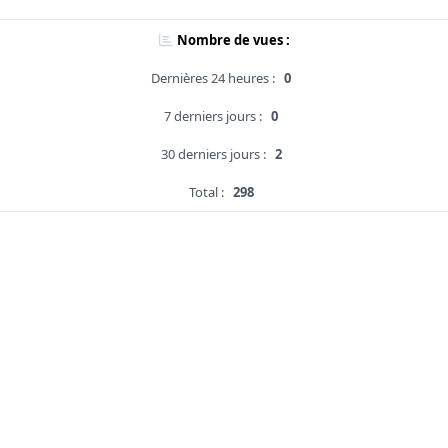
Nombre de vues :
Dernières 24 heures :
0
7 derniers jours :
0
30 derniers jours :
2
Total :
298