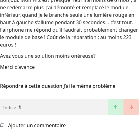
Bonjour. Mon FP2 est presque neuf il a moins de 6 mois ; Il
ne redémarre plus. J’ai démonté et remplacé le module
inférieur. quand je le branche seule une lumière rouge en
haut à gauche s’allume pendant 30 secondes… c’est tout.
Fairphone me répond qu’il faudrait probablement changer
le module de base ! Coût de la réparation : au moins 223
euros !
Avez vous une solution moins onéreuse?
Merci d’avance
Répondre à cette question
J'ai le même problème
1
Indice
Ajouter un commentaire