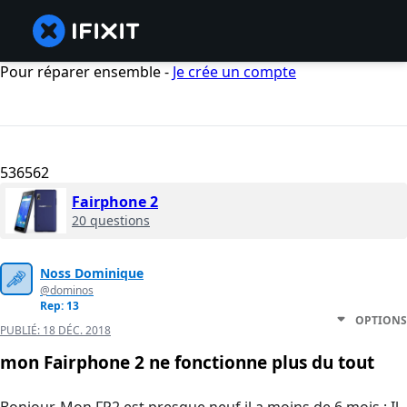
Pour réparer ensemble -
Je crée un compte
536562
Fairphone 2
20 questions
Noss Dominique
@dominos
Rep: 13
OPTIONS
PUBLIÉ:
18 DÉC. 2018
mon Fairphone 2 ne fonctionne plus du tout