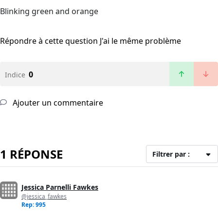
Blinking green and orange
Répondre à cette question
J'ai le même problème
0
Indice
Ajouter un commentaire
1 RÉPONSE
Filtrer par :
Jessica Parnelli Fawkes
@jessica_fawkes
Rep: 995