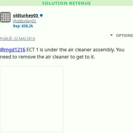
SOLUTION RETENUE
oldturkey03
@oldturkey03
Rep: 858,2k
OPTIONS
PUBLIÉ:
22 MAI 2019
@mgd1216
ECT 1 is under the air cleaner assembly. You
need to remove the air cleaner to get to it.