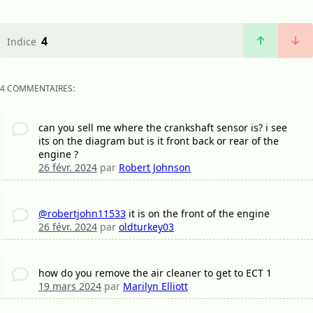
4
Indice
4 COMMENTAIRES:
can you sell me where the crankshaft sensor is? i see
its on the diagram but is it front back or rear of the
engine ?
26 févr. 2024
par
Robert Johnson
@robertjohn11533
it is on the front of the engine
26 févr. 2024
par
oldturkey03
how do you remove the air cleaner to get to ECT 1
19 mars 2024
par
Marilyn Elliott