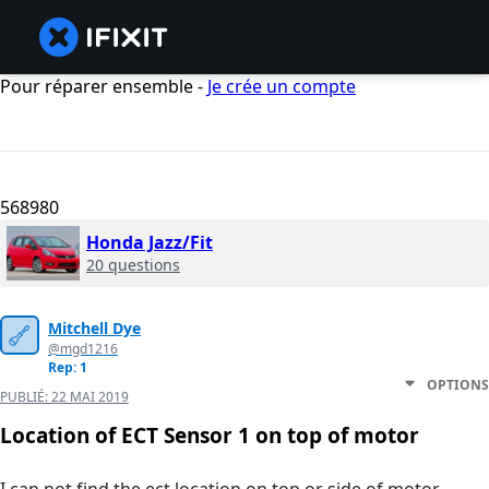
Pour réparer ensemble -
Je crée un compte
568980
Honda Jazz/Fit
20 questions
Mitchell Dye
@mgd1216
Rep: 1
OPTIONS
PUBLIÉ:
22 MAI 2019
Location of ECT Sensor 1 on top of motor