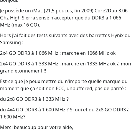
Bonjour,
Je possède un iMac (21,5 pouces, fin 2009) Core2Duo 3.06
Ghz High Sierra sensé n'accepter que du DDR3 à 1 066
MHz (max 16 GO).
Hors j'ai fait des tests suivants avec des barrettes Hynix ou
Samsung :
2x4 GO DDR3 à 1 066 MHz : marche en 1066 MHz ok
2x4 GO DDR3 à 1 333 MHz : marche en 1333 MHz ok à mon
grand étonnement!!!
Est-ce que je peux mettre du n'importe quelle marque du
moment que ça soit non ECC, unbuffered, pas de parité :
du 2x8 GO DDR3 à 1 333 MHz ?
du 4x4 GO DDR3 à 1 600 MHz ? Si oui et du 2x8 GO DDR3 à
1 600 MHz?
Merci beaucoup pour votre aide,