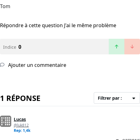
Tom
Répondre à cette question
J'ai le même problème
0
Indice
Ajouter un commentaire
1 RÉPONSE
Filtrer par :
Lucas
@luk812
Rep: 1,4k