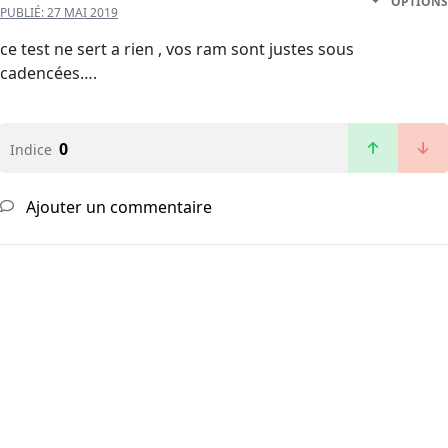
OPTIONS
PUBLIÉ:
27 MAI 2019
ce test ne sert a rien , vos ram sont justes sous
cadencées….
0
Indice
Ajouter un commentaire