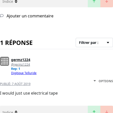
0
Indice
Ajouter un commentaire
1 RÉPONSE
Filtrer par :
germz1224
@germz1224
Rep: 1
Digitique Telluride
OPTIONS
PUBLIÉ:
7 AOÛT 2019
I would just use electrical tape
0
Indice