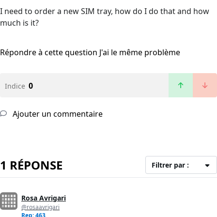
I need to order a new SIM tray, how do I do that and how
much is it?
Répondre à cette question
J'ai le même problème
0
Indice
Ajouter un commentaire
1 RÉPONSE
Filtrer par :
Rosa Avrigari
@rosaavrigari
Rep: 463