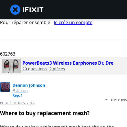
Pour réparer ensemble -
Je crée un compte
602763
PowerBeats3 Wireless Earphones Dr. Dre
20 questions
|
2 pièces
Dennon Johnson
@dennon
Rep: 1
OPTIONS
PUBLIÉ:
20 NOV. 2019
Where to buy replacement mesh?