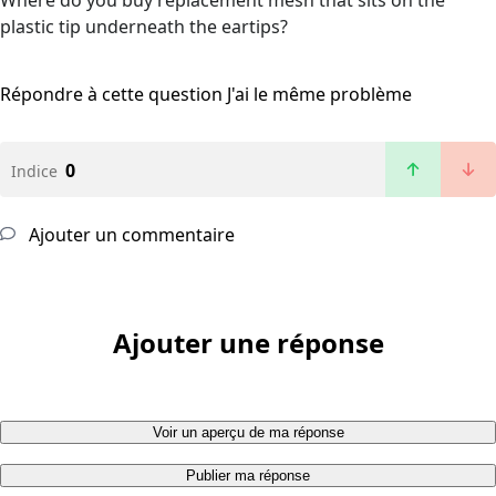
Where do you buy replacement mesh that sits on the
plastic tip underneath the eartips?
Répondre à cette question
J'ai le même problème
0
Indice
Ajouter un commentaire
Ajouter une réponse
Voir un aperçu de ma réponse
Publier ma réponse