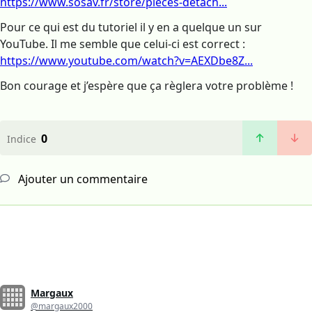
https://www.sosav.fr/store/pieces-detach...
Pour ce qui est du tutoriel il y en a quelque un sur
YouTube. Il me semble que celui-ci est correct :
https://www.youtube.com/watch?v=AEXDbe8Z...
Bon courage et j’espère que ça règlera votre problème !
0
Indice
Ajouter un commentaire
Margaux
@margaux2000