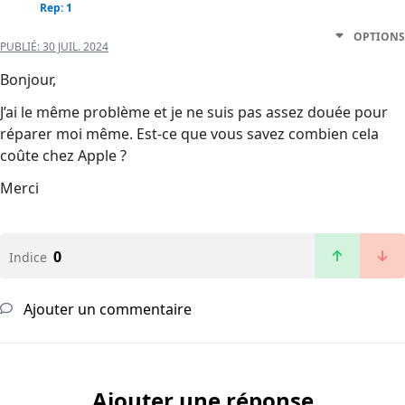
Rep: 1
OPTIONS
PUBLIÉ:
30 JUIL. 2024
Bonjour,
J’ai le même problème et je ne suis pas assez douée pour
réparer moi même. Est-ce que vous savez combien cela
coûte chez Apple ?
Merci
0
Indice
Ajouter un commentaire
Ajouter une réponse