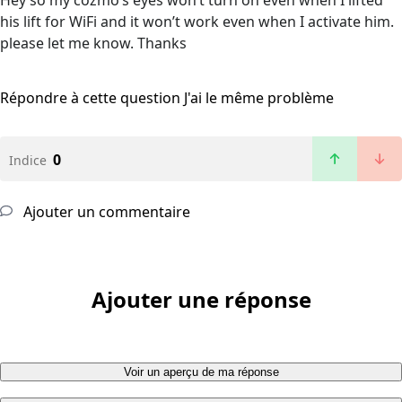
Hey so my cozmo’s eyes won’t turn on even when I lifted
his lift for WiFi and it won’t work even when I activate him.
please let me know. Thanks
Répondre à cette question
J'ai le même problème
0
Indice
Ajouter un commentaire
Ajouter une réponse
Voir un aperçu de ma réponse