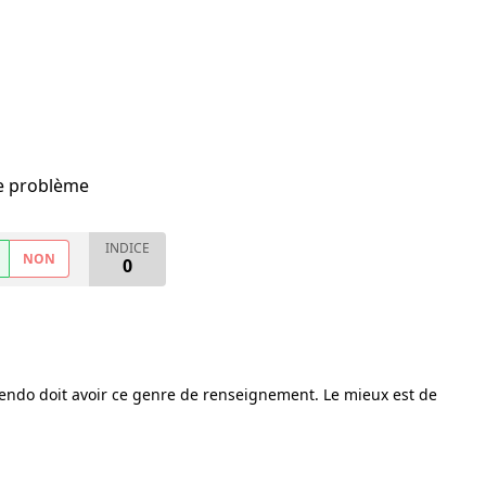
me problème
INDICE
NON
0
tendo doit avoir ce genre de renseignement. Le mieux est de