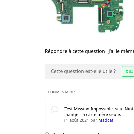
Répondre à cette question
J'ai le mê
Cette question est-elle utile ?
OUI
1 COMMENTAIRE:
C'est Mission Impossible, seul Nin
changer la carte mère seule.
11 août 2021
par
Madcat