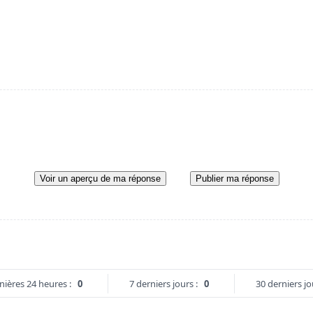
Voir un aperçu de ma réponse
Publier ma réponse
nières 24 heures :
0
7 derniers jours :
0
30 derniers jo