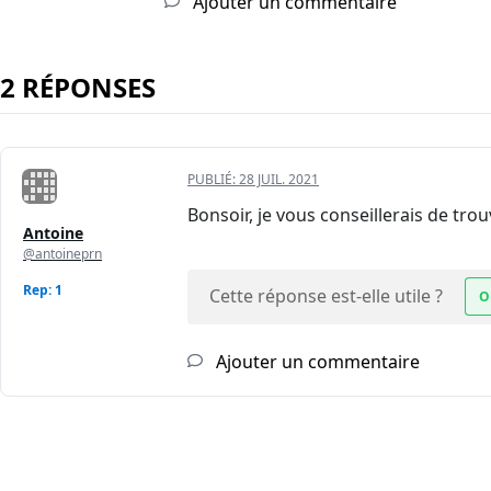
Ajouter un commentaire
2 RÉPONSES
PUBLIÉ:
28 JUIL. 2021
Bonsoir, je vous conseillerais de tr
Antoine
@antoineprn
Rep: 1
Cette réponse est-elle utile ?
O
Ajouter un commentaire