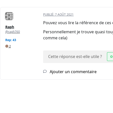
PUBLIÉ:
7 AOÛT 2021
Pouvez vous lire la référence de ces
Raph
Personnellement je trouve quasi tou
@raph760
comme cela)
Rep: 43
2
Cette réponse est-elle utile ?
O
Ajouter un commentaire