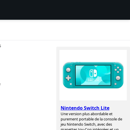
S
e
Nintendo Switch Lite
Une version plus abordable et
purement portable de la console de
jeu Nintendo Switch, avec des
manettes Joy-Con intégrées et un