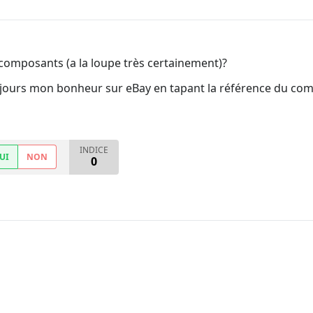
 composants (a la loupe très certainement)?
jours mon bonheur sur eBay en tapant la référence du compo
INDICE
UI
NON
0