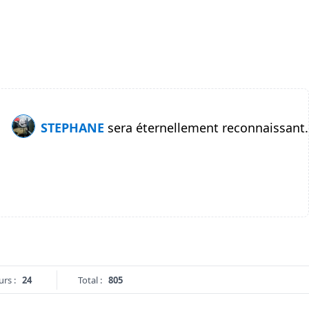
STEPHANE
sera éternellement reconnaissant.
urs :
24
Total :
805