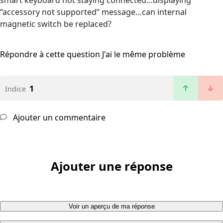
smart keyboard not staying connected…displaying
“accessory not supported” message…can internal
magnetic switch be replaced?
Répondre à cette question
J'ai le même problème
1
Indice
Ajouter un commentaire
Ajouter une réponse
Voir un aperçu de ma réponse