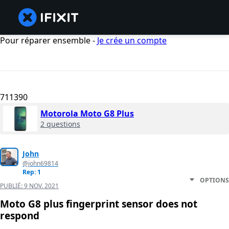
Pour réparer ensemble -
Je crée un compte
711390
Motorola Moto G8 Plus
2 questions
John
@john69814
Rep: 1
OPTIONS
PUBLIÉ:
9 NOV. 2021
Moto G8 plus fingerprint sensor does not
respond