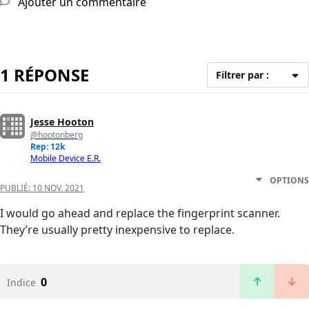
Ajouter un commentaire
1 RÉPONSE
Filtrer par :
Jesse Hooton
@hootonberg
Rep: 12k
Mobile Device E.R.
OPTIONS
PUBLIÉ:
10 NOV. 2021
I would go ahead and replace the fingerprint scanner.
They’re usually pretty inexpensive to replace.
0
Indice