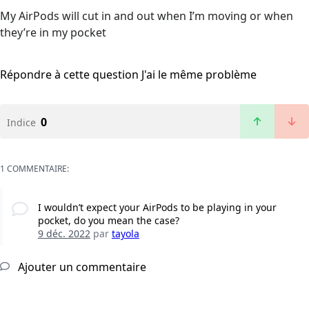
My AirPods will cut in and out when I’m moving or when
they’re in my pocket
Répondre à cette question
J'ai le même problème
0
Indice
1 COMMENTAIRE:
I wouldn’t expect your AirPods to be playing in your
pocket, do you mean the case?
9 déc. 2022
par
tayola
Ajouter un commentaire