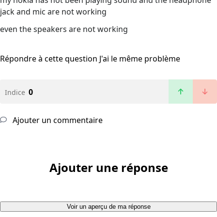
my nokia has not been playing sound and the headphone
jack and mic are not working
even the speakers are not working
Répondre à cette question
J'ai le même problème
0
Indice
Ajouter un commentaire
Ajouter une réponse
Voir un aperçu de ma réponse