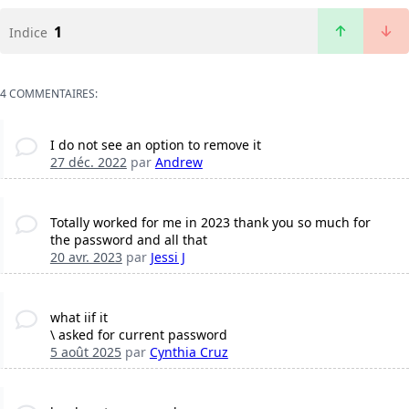
1
Indice
4 COMMENTAIRES:
I do not see an option to remove it
27 déc. 2022
par
Andrew
Totally worked for me in 2023 thank you so much for
the password and all that
20 avr. 2023
par
Jessi J
what iif it
\ asked for current password
5 août 2025
par
Cynthia Cruz