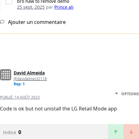
bro haw to remove demo
25 sept. 2025
par
Prince ali
Ajouter un commentaire
David Almeida
@davidalmei32118
Rep: 1
OPTIONS
PUBLIÉ:
14 AOÛT 2023
Code is ok but not unistall the LG Retail Mode app
0
Indice