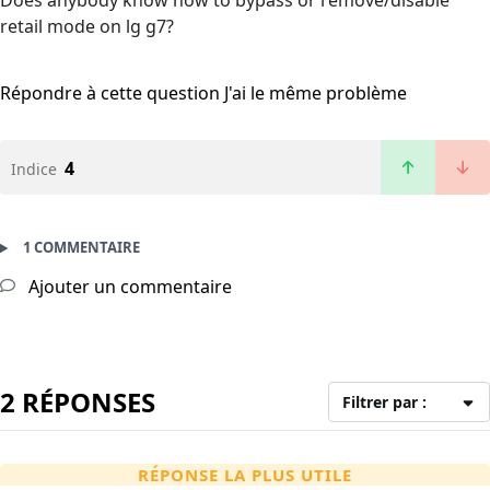
Does anybody know how to bypass or remove/disable
retail mode on lg g7?
Répondre à cette question
J'ai le même problème
4
Indice
1 COMMENTAIRE
Ajouter un commentaire
2 RÉPONSES
Filtrer par :
RÉPONSE LA PLUS UTILE