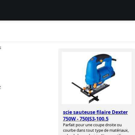
S
z
scie sauteuse filaire Dexter
750W - 750JS3-100.5
Parfait pour une coupe droite ou
courbe dans tout type de matériaux,