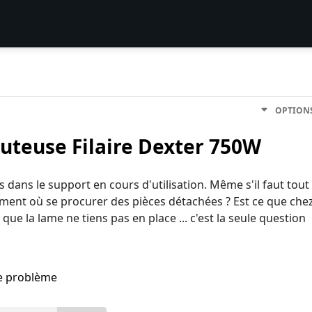
OPTION
uteuse Filaire Dexter 750W
lus dans le support en cours d'utilisation. Même s'il faut tout
ment où se procurer des pièces détachées ? Est ce que che
 que la lame ne tiens pas en place ... c'est la seule question
me problème