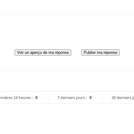
Voir un aperçu de ma réponse
Publier ma réponse
rnières 24 heures :
0
7 derniers jours :
0
30 derniers j