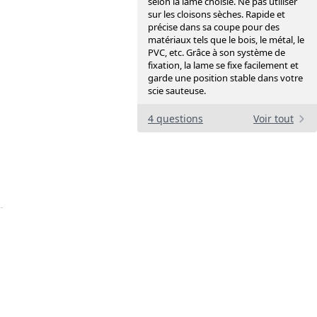
selon la lame choisie. Ne pas utiliser
sur les cloisons sèches. Rapide et
précise dans sa coupe pour des
matériaux tels que le bois, le métal, le
PVC, etc. Grâce à son système de
fixation, la lame se fixe facilement et
garde une position stable dans votre
scie sauteuse.
4 questions
Voir tout