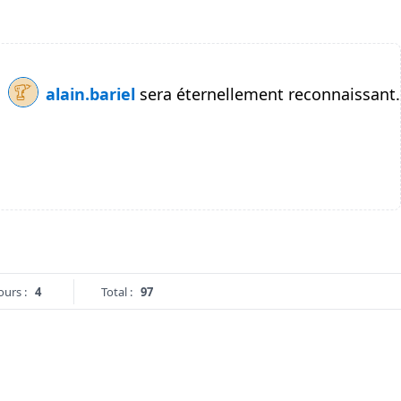
alain.bariel
sera éternellement reconnaissant.
ours :
4
Total :
97