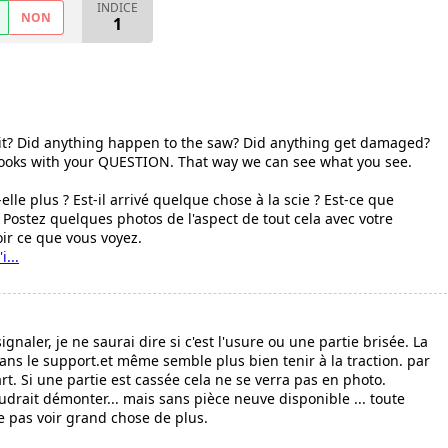
INDICE
NON
1
 fit? Did anything happen to the saw? Did anything get damaged?
 looks with your QUESTION. That way we can see what you see.
elle plus ? Est-il arrivé quelque chose à la scie ? Est-ce que
ostez quelques photos de l'aspect de tout cela avec votre
ir ce que vous voyez.
i...
signaler, je ne saurai dire si c'est l'usure ou une partie brisée. La
s le support.et même semble plus bien tenir à la traction. par
rt. Si une partie est cassée cela ne se verra pas en photo.
udrait démonter... mais sans pièce neuve disponible ... toute
re pas voir grand chose de plus.