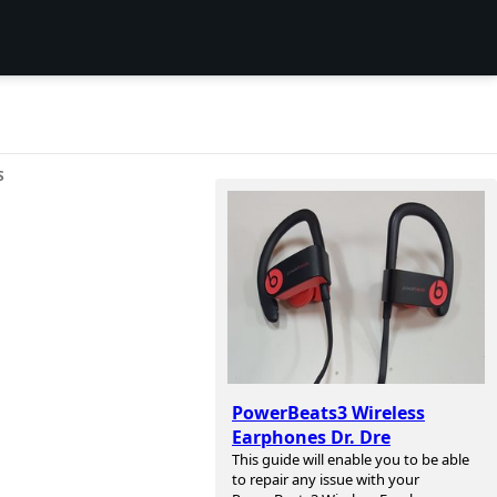
S
PowerBeats3 Wireless
Earphones Dr. Dre
This guide will enable you to be able
to repair any issue with your