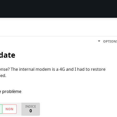
OPTION
date
ense? The internal modem is a 4G and I had to restore
led.
me problème
INDICE
NON
0