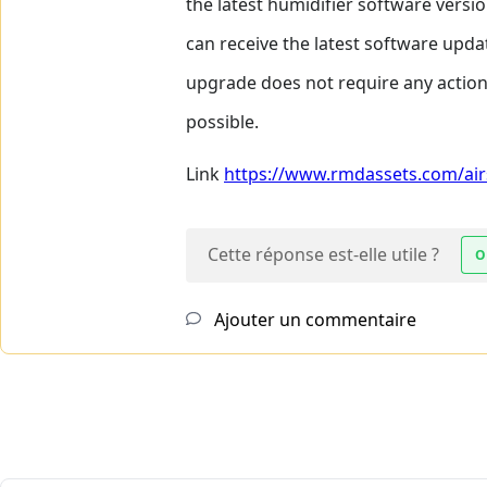
the latest humidifier software versi
can receive the latest software upda
upgrade does not require any action
possible.
Link
https://www.rmdassets.com/airs
Cette réponse est-elle utile ?
O
Ajouter un commentaire