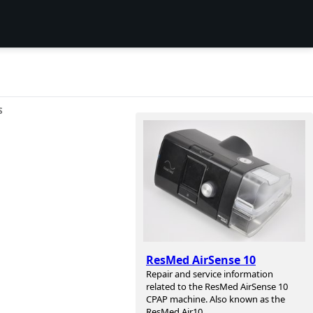
S
ResMed AirSense 10
Repair and service information
related to the ResMed AirSense 10
CPAP machine. Also known as the
ResMed Air10.