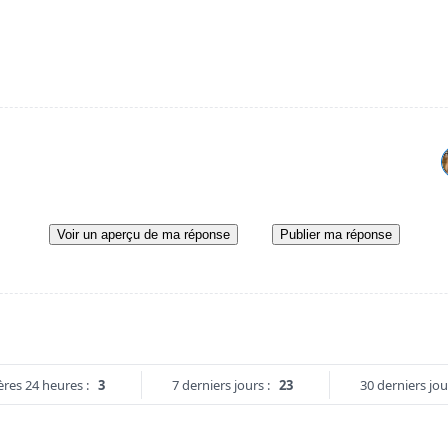
Voir un aperçu de ma réponse
Publier ma réponse
ères 24 heures :
3
7 derniers jours :
23
30 derniers jou