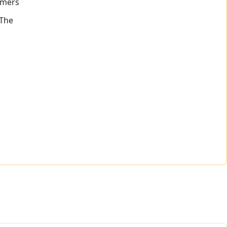
tomers
 The