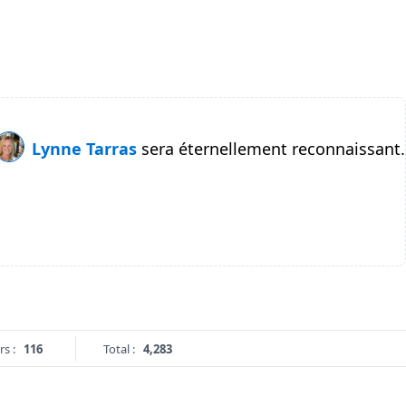
Lynne Tarras
sera éternellement reconnaissant.
rs :
116
Total :
4,283