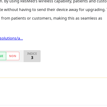
on. By using ResMed’s wireless capability, patients and cus
te without having to send their device away for upgrading.
 from patients or customers, making this as seamless as
olutions/a...
INDICE
UI
NON
3