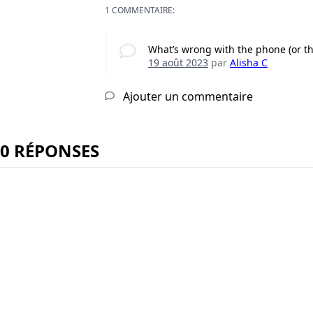
1 COMMENTAIRE:
What’s wrong with the phone (or t
19 août 2023
par
Alisha C
Ajouter un commentaire
0 RÉPONSES