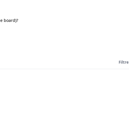
he board)?
Filtre