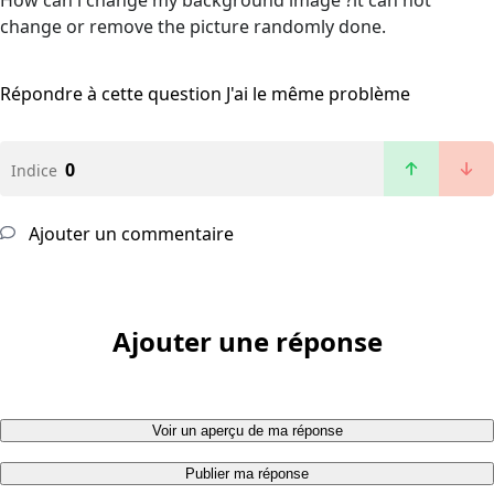
How can i change my background image ?it can not
change or remove the picture randomly done.
Répondre à cette question
J'ai le même problème
0
Indice
Ajouter un commentaire
Ajouter une réponse
Voir un aperçu de ma réponse
Publier ma réponse