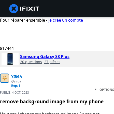
Pour réparer ensemble -
Je crée un compte
817444
Samsung Galaxy S8 Plus
20 questions
|
27 pièces
YIRGA
@yirga
Rep: 1
OPTIONS
PUBLIÉ:
4 OCT. 2023
remove background image from my phone