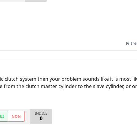
Filtre
 clutch system then your problem sounds like it is most lik
e from the clutch master cylinder to the slave cylinder, or 
INDICE
UI
NON
0