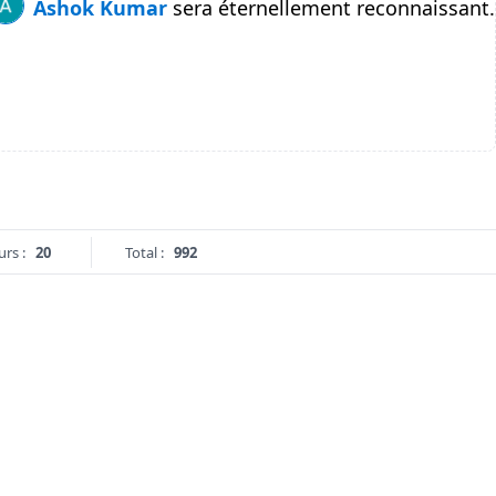
Ashok Kumar
sera éternellement reconnaissant.
urs :
20
Total :
992