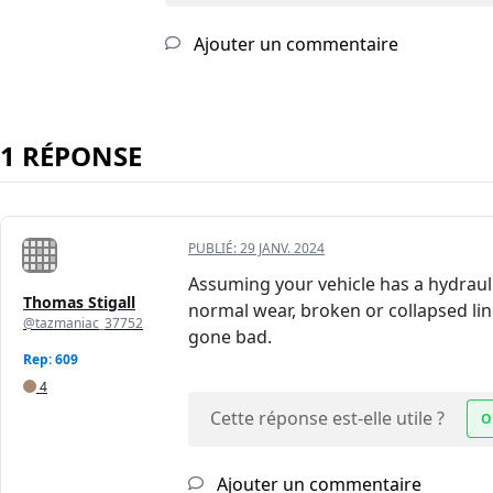
Ajouter un commentaire
1 RÉPONSE
PUBLIÉ:
29 JANV. 2024
Assuming your vehicle has a hydraulic
Thomas Stigall
normal wear, broken or collapsed lin
@tazmaniac_37752
gone bad.
Rep: 609
4
Cette réponse est-elle utile ?
O
Ajouter un commentaire