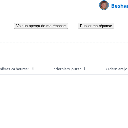
Besha
Voir un aperçu de ma réponse
Publier ma réponse
nières 24 heures :
1
7 derniers jours :
1
30 derniers jo