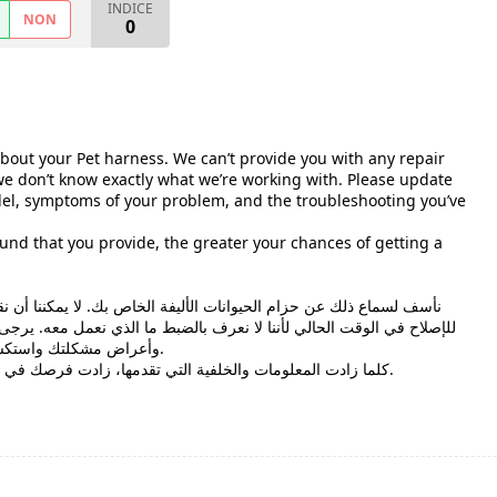
INDICE
NON
0
bout your Pet harness. We can’t provide you with any repair
e don’t know exactly what we’re working with. Please update
del, symptoms of your problem, and the troubleshooting you’ve
nd that you provide, the greater your chances of getting a
للإصلاح في الوقت الحالي لأننا لا نعرف بالضبط ما الذي نعمل معه. ير
وأعراض مشكلتك واستكشاف الأخطاء وإصلاحها التي جربتها بالفعل.
كلما زادت المعلومات والخلفية التي تقدمها، زادت فرصك في الحصول على إجابة جيدة لإصلاح مشكلاتك.