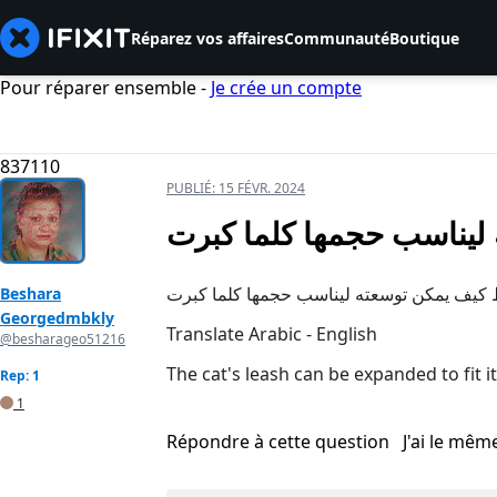
Réparez vos affaires
Communauté
Boutique
Pour réparer ensemble -
Je crée un compte
837110
PUBLIÉ:
15 FÉVR. 2024
ليناسب حجمها كلما كبرت
 كيف يمكن توسعته ليناسب حجمها كلما كبرت
Beshara
Georgedmbkly
Translate Arabic - English
@besharageo51216
The cat's leash can be expanded to fit it
Rep: 1
1
Répondre à cette question
J'ai le mê