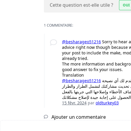
Cette question est-elle utile ?
OUI
1 COMMENTAIRE:
@besharageo51216
Sorry to hear a
advice right now though because w
your post to include the make, mo
already tried.
The more information and backgrou
good answer to fix your issues.
Translation
@besharageo51216
نأسف لسماع ذلك عن حزام الحيوانات الأليفة الخاص بك. لا يمكننا أن نقدم لك أي نصيحة
جى تحديث مشاركتك لتشمل الطراز والطراز
15 févr. 2024
par
oldturkey03
Ajouter un commentaire