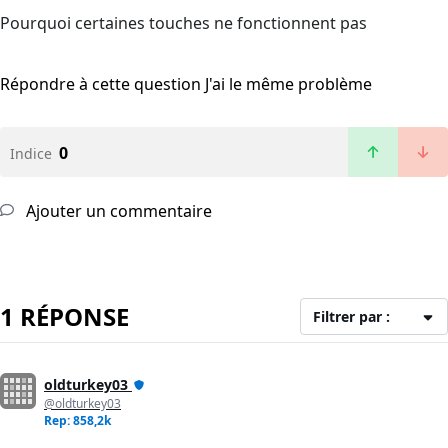
Pourquoi certaines touches ne fonctionnent pas
Répondre à cette question
J'ai le même problème
0
Indice
Ajouter un commentaire
1 RÉPONSE
Filtrer par :
oldturkey03
@oldturkey03
Rep: 858,2k