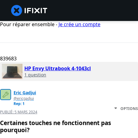
Pour réparer ensemble -
Je crée un compte
839683
HP Envy Ultrabook 4-1043cl
1 question
Eric Gadjui
@ericgadjui
Rep: 1
OPTIONS
PUBLIÉ:
5 MARS 2024
Certaines touches ne fonctionnent pas
pourquoi?