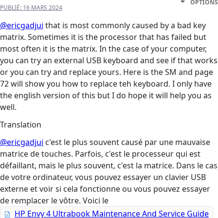
OPTIONS
PUBLIÉ:
16 MARS 2024
@ericgadjui
that is most commonly caused by a bad key
matrix. Sometimes it is the processor that has failed but
most often it is the matrix. In the case of your computer,
you can try an external USB keyboard and see if that works
or you can try and replace yours. Here is the SM and page
72 will show you how to replace teh keyboard. I only have
the english version of this but I do hope it will help you as
well.
Translation
@ericgadjui
c'est le plus souvent causé par une mauvaise
matrice de touches. Parfois, c'est le processeur qui est
défaillant, mais le plus souvent, c'est la matrice. Dans le cas
de votre ordinateur, vous pouvez essayer un clavier USB
externe et voir si cela fonctionne ou vous pouvez essayer
de remplacer le vôtre. Voici le
HP Envy 4 Ultrabook Maintenance And Service Guide