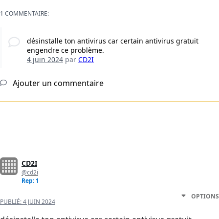
1 COMMENTAIRE:
désinstalle ton antivirus car certain antivirus gratuit
engendre ce problème.
4 juin 2024
par
CD2I
Ajouter un commentaire
CD2I
@cd2i
Rep: 1
OPTIONS
PUBLIÉ:
4 JUIN 2024