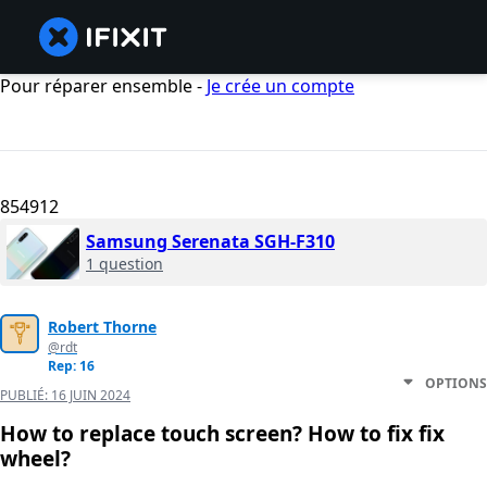
Pour réparer ensemble -
Je crée un compte
854912
Samsung Serenata SGH-F310
1 question
Robert Thorne
@rdt
Rep: 16
OPTIONS
PUBLIÉ:
16 JUIN 2024
How to replace touch screen? How to fix fix
wheel?